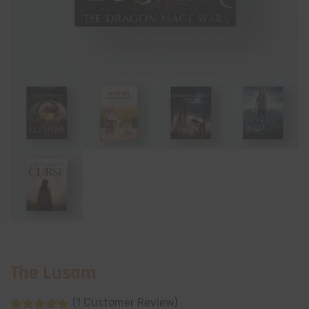
The Lusam
(
1
Customer Review)