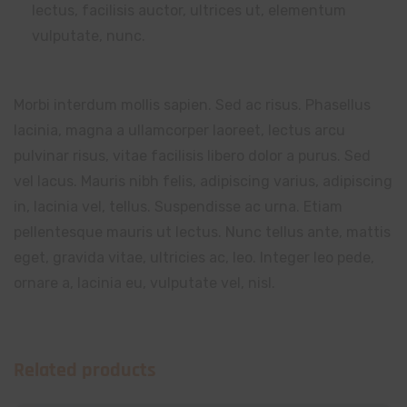
lectus, facilisis auctor, ultrices ut, elementum
vulputate, nunc.
Morbi interdum mollis sapien. Sed ac risus. Phasellus
lacinia, magna a ullamcorper laoreet, lectus arcu
pulvinar risus, vitae facilisis libero dolor a purus. Sed
vel lacus. Mauris nibh felis, adipiscing varius, adipiscing
in, lacinia vel, tellus. Suspendisse ac urna. Etiam
pellentesque mauris ut lectus. Nunc tellus ante, mattis
eget, gravida vitae, ultricies ac, leo. Integer leo pede,
ornare a, lacinia eu, vulputate vel, nisl.
Related products