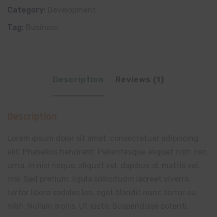
Category:
Development
Tag:
Business
Description
Reviews (1)
Description
Lorem ipsum dolor sit amet, consectetuer adipiscing
elit. Phasellus hendrerit. Pellentesque aliquet nibh nec
urna. In nisi neque, aliquet vel, dapibus id, mattis vel,
nisi. Sed pretium, ligula sollicitudin laoreet viverra,
tortor libero sodales leo, eget blandit nunc tortor eu
nibh. Nullam mollis. Ut justo. Suspendisse potenti.