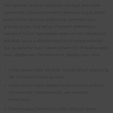
Sed egestas, ante et vulputate volutpat, eros pede
semper est, vitae luctus metus libero eu augue. Morbi
purus libero, faucibus adipiscing, commodo quis,
gravida id, est. Sed lectus. Praesent elementum
hendrerit tortor. Sed semper lorem at felis. Vestibulum
volutpat, lacus a ultrices sagittis, mi neque euismod
dui, eu pulvinar nunc sapien ornare nisl. Phasellus pede
arcu, dapibus eu, fermentum et, dapibus sed, urna.
Lorem ipsum dolor sit amet, consectetuer adipiscing
elit tincidunt mauris eu risus.
Nulla sed leo. Class aptent taciti sociosqu ad litora
torquent per conubia nostra, per inceptos
himenaeos.
Pellentesque fermentum dolor. Aliquam quam