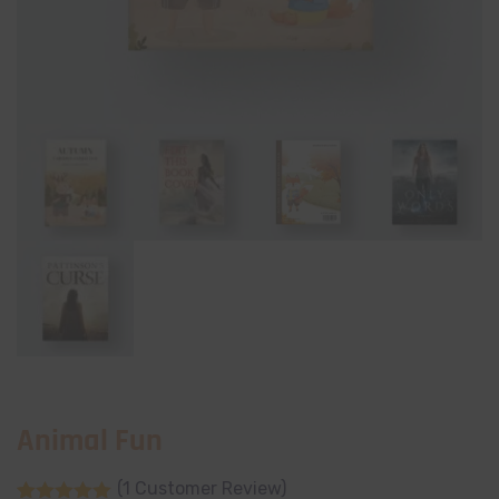
Animal Fun
(
1
Customer Review)