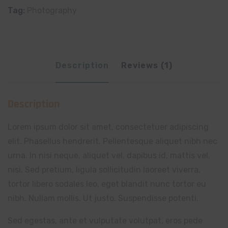
Tag:
Photography
Description
Reviews (1)
Description
Lorem ipsum dolor sit amet, consectetuer adipiscing
elit. Phasellus hendrerit. Pellentesque aliquet nibh nec
urna. In nisi neque, aliquet vel, dapibus id, mattis vel,
nisi. Sed pretium, ligula sollicitudin laoreet viverra,
tortor libero sodales leo, eget blandit nunc tortor eu
nibh. Nullam mollis. Ut justo. Suspendisse potenti.
Sed egestas, ante et vulputate volutpat, eros pede