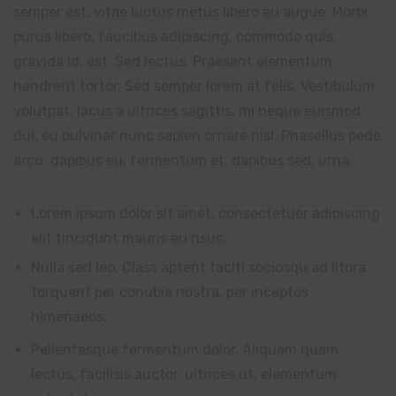
semper est, vitae luctus metus libero eu augue. Morbi
purus libero, faucibus adipiscing, commodo quis,
gravida id, est. Sed lectus. Praesent elementum
hendrerit tortor. Sed semper lorem at felis. Vestibulum
volutpat, lacus a ultrices sagittis, mi neque euismod
dui, eu pulvinar nunc sapien ornare nisl. Phasellus pede
arcu, dapibus eu, fermentum et, dapibus sed, urna.
Lorem ipsum dolor sit amet, consectetuer adipiscing
elit tincidunt mauris eu risus.
Nulla sed leo. Class aptent taciti sociosqu ad litora
torquent per conubia nostra, per inceptos
himenaeos.
Pellentesque fermentum dolor. Aliquam quam
lectus, facilisis auctor, ultrices ut, elementum