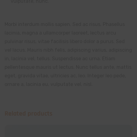
vulputate, nunc.
Morbi interdum mollis sapien. Sed ac risus. Phasellus
lacinia, magna a ullamcorper laoreet, lectus arcu
pulvinar risus, vitae facilisis libero dolor a purus. Sed
vel lacus. Mauris nibh felis, adipiscing varius, adipiscing
in, lacinia vel, tellus. Suspendisse ac urna. Etiam
pellentesque mauris ut lectus. Nunc tellus ante, mattis
eget, gravida vitae, ultricies ac, leo. Integer leo pede,
ornare a, lacinia eu, vulputate vel, nisl.
Related products