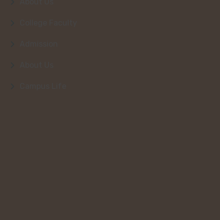
About Us
College Faculty
Admission
About Us
Campus Life